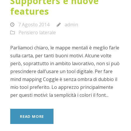
Supporters e nuove
features
7 Agosto 2014
admin
Pensiero laterale
Parliamoci chiaro, le mappe mentali è meglio farle
sulla carta, per tanti buoni motivi. Alcune volte
però, soprattutto in ambito lavorativo, non si può
prescindere dall’usare un tool digitale. Per fare
mind mapping Coggle è senza ombra di dubbio il
mio tool preferito. Lo apprezzo principalmente
per questi motivi: la semplicità i colori il font...
READ MORE