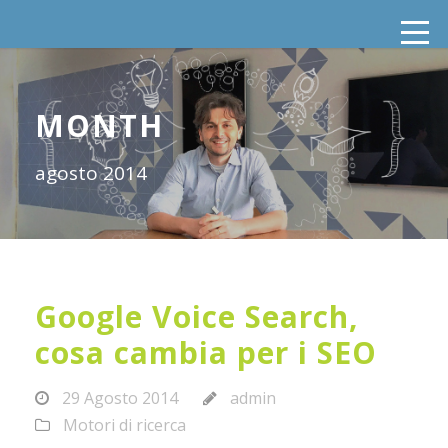
MONTH
agosto 2014
Google Voice Search,
cosa cambia per i SEO
29 Agosto 2014
admin
Motori di ricerca