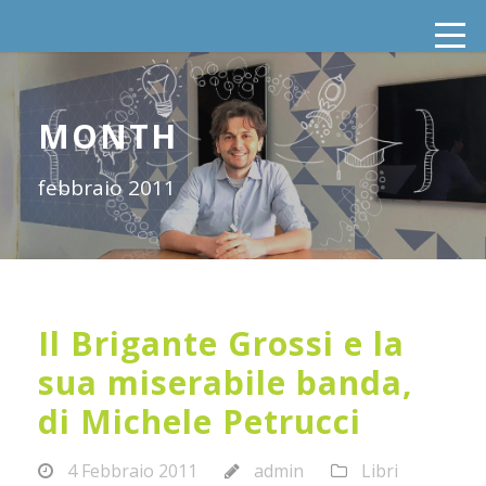
MONTH
febbraio 2011
Il Brigante Grossi e la
sua miserabile banda,
di Michele Petrucci
4 Febbraio 2011
admin
Libri