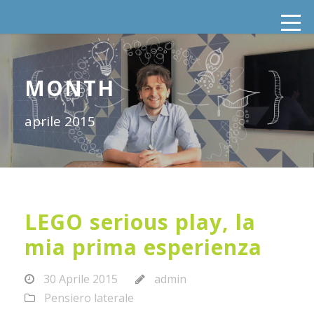
MONTH
aprile 2015
LEGO serious play, la
mia prima esperienza
30 Aprile 2015
admin
Pensiero laterale