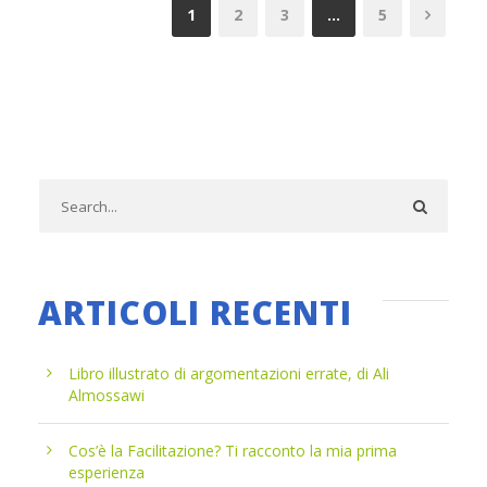
1
2
3
…
5
ARTICOLI RECENTI
Libro illustrato di argomentazioni errate, di Ali
Almossawi
Cos’è la Facilitazione? Ti racconto la mia prima
esperienza