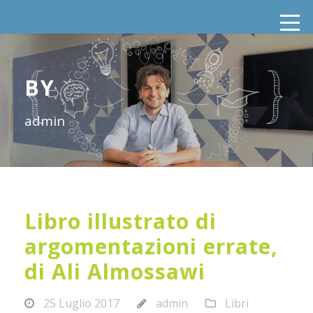
BY
admin
Libro illustrato di
argomentazioni errate,
di Ali Almossawi
25 Luglio 2017
admin
Libri