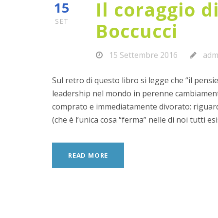
Il coraggio d
15
SET
Boccucci
15 Settembre 2016
adm
Sul retro di questo libro si legge che “il pen
leadership nel mondo in perenne cambiamento
comprato e immediatamente divorato: riguarda
(che è l’unica cosa “ferma” nelle di noi tutti esi
READ MORE