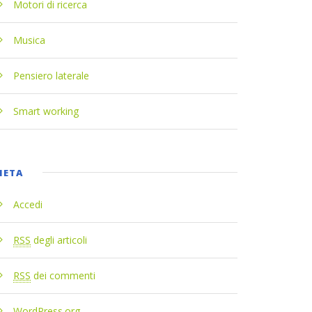
Motori di ricerca
Musica
Pensiero laterale
Smart working
META
Accedi
RSS
degli articoli
RSS
dei commenti
WordPress.org