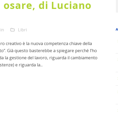
i osare, di Luciano
in
Libri
A
siero creativo è la nuova competenza chiave della
”. Già questo basterebbe a spiegare perché l’ho
 la gestione del lavoro, riguarda il cambiamento
stenze) e riguarda la...