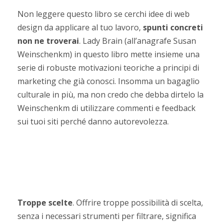
Non leggere questo libro se cerchi idee di web
design da applicare al tuo lavoro,
spunti concreti
non ne troverai
. Lady Brain (all’anagrafe Susan
Weinschenkm) in questo libro mette insieme una
serie di robuste motivazioni teoriche a principi di
marketing che già conosci. Insomma un bagaglio
culturale in più, ma non credo che debba dirtelo la
Weinschenkm di utilizzare commenti e feedback
sui tuoi siti perché danno autorevolezza.
I principi del libro
in breve
Troppe scelte
. Offrire troppe possibilità di scelta,
senza i necessari strumenti per filtrare, significa